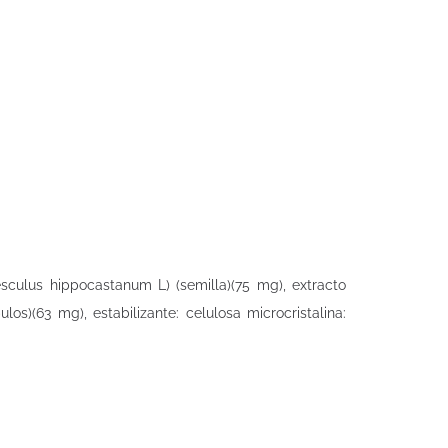
Aesculus hippocastanum L) (semilla)(75 mg), extracto
los)(63 mg), estabilizante: celulosa microcristalina: