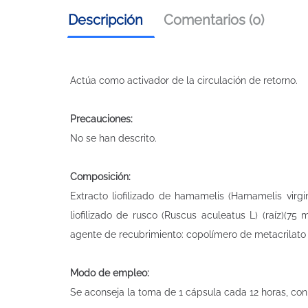
Descripción
Comentarios (0)
Actúa como activador de la circulación de retorno.
Precauciones:
No se han descrito.
Composición:
Extracto liofilizado de hamamelis (Hamamelis virgin
liofilizado de rusco (Ruscus aculeatus L) (raíz)(75 
agente de recubrimiento: copolímero de metacrilato n
Modo de empleo:
Se aconseja la toma de 1 cápsula cada 12 horas, con