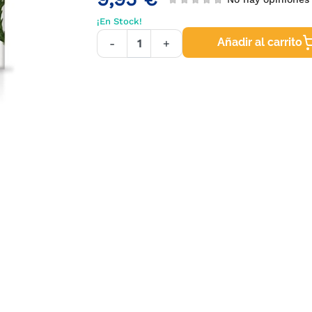
¡En Stock!
Añadir al carrito
-
+