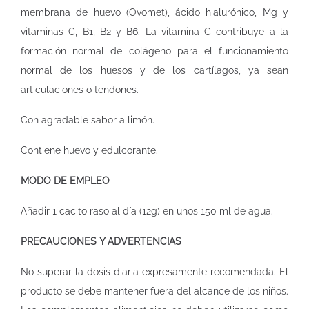
membrana de huevo (Ovomet), ácido hialurónico, Mg y
vitaminas C, B1, B2 y B6. La vitamina C contribuye a la
formación normal de colágeno para el funcionamiento
normal de los huesos y de los cartílagos, ya sean
articulaciones o tendones.
Con agradable sabor a limón.
Contiene huevo y edulcorante.
MODO DE EMPLEO
Añadir 1 cacito raso al día (12g) en unos 150 ml de agua.
PRECAUCIONES Y ADVERTENCIAS
No superar la dosis diaria expresamente recomendada. El
producto se debe mantener fuera del alcance de los niños.