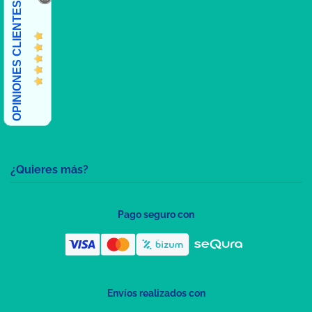
OPINIONES CLIENTES
¿Quieres más?
Pago seguro con
Envíos realizados con