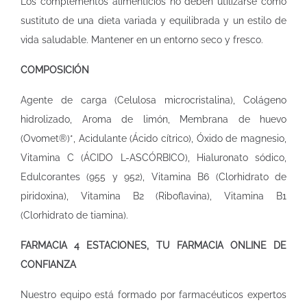
Los complementos alimenticios no deben utilizarse como
sustituto de una dieta variada y equilibrada y un estilo de
vida saludable. Mantener en un entorno seco y fresco.
COMPOSICIÓN
Agente de carga (Celulosa microcristalina), Colágeno
hidrolizado, Aroma de limón, Membrana de huevo
(Ovomet®)*, Acidulante (Ácido cítrico), Óxido de magnesio,
Vitamina C (ÁCIDO L-ASCÓRBICO), Hialuronato sódico,
Edulcorantes (955 y 952), Vitamina B6 (Clorhidrato de
piridoxina), Vitamina B2 (Riboflavina), Vitamina B1
(Clorhidrato de tiamina).
FARMACIA 4 ESTACIONES, TU FARMACIA ONLINE DE
CONFIANZA
Nuestro equipo está formado por farmacéuticos expertos