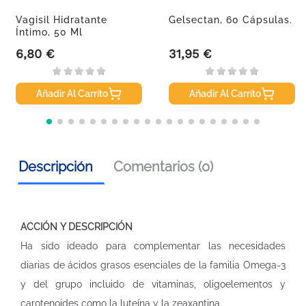
Vagisil Hidratante
Gelsectan, 60 Cápsulas.
Íntimo, 50 Ml
6,80 €
31,95 €
Precio
Precio
Añadir Al Carrito
Añadir Al Carrito
Descripción
Comentarios (0)
ACCIÓN Y DESCRIPCIÓN
Ha sido ideado para complementar las necesidades
diarias de ácidos grasos esenciales de la familia Omega-3
y del grupo incluido de vitaminas, oligoelementos y
carotenoides como la luteína y la zeaxantina.