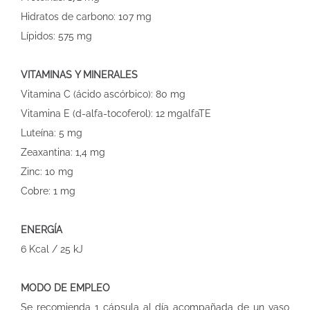
Hidratos de carbono: 107 mg
Lípidos: 575 mg
VITAMINAS Y MINERALES
Vitamina C (ácido ascórbico): 80 mg
Vitamina E (d-alfa-tocoferol): 12 mgalfaTE
Luteína: 5 mg
Zeaxantina: 1,4 mg
Zinc: 10 mg
Cobre: 1 mg
ENERGÍA
6 Kcal / 25 kJ
MODO DE EMPLEO
Se recomienda 1 cápsula al día acompañada de un vaso