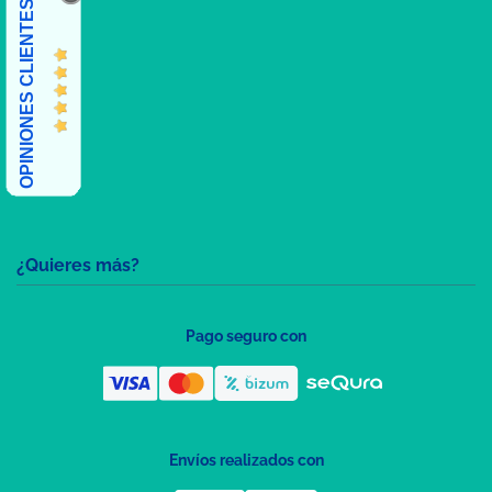
OPINIONES CLIENTES
¿Quieres más?
Pago seguro con
Envíos realizados con