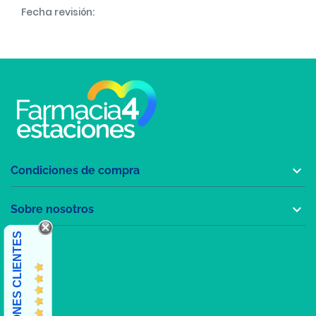
Fecha revisión:

Condiciones de compra

Sobre nosotros
OPINIONES CLIENTES