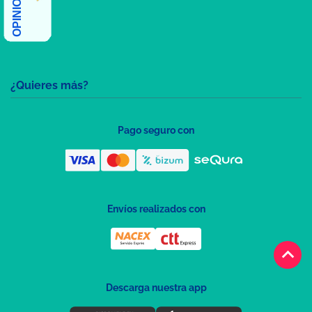
¿Quieres más?
Pago seguro con
Envíos realizados con
keyboard_arrow_up
Descarga nuestra app