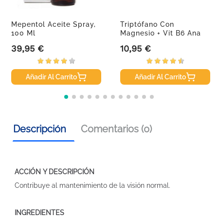
Mepentol Aceite Spray,
Triptófano Con
100 Ml
Magnesio + Vit B6 Ana
María...
39,95 €
10,95 €
Precio
Precio
Añadir Al Carrito
Añadir Al Carrito
Descripción
Comentarios (0)
ACCIÓN Y DESCRIPCIÓN
Contribuye al mantenimiento de la visión normal.
INGREDIENTES