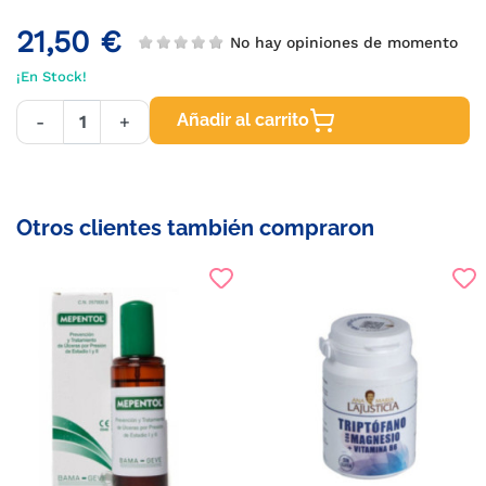
21,50 €
No hay opiniones de momento
¡En Stock!
Añadir al carrito
-
+
Otros clientes también compraron