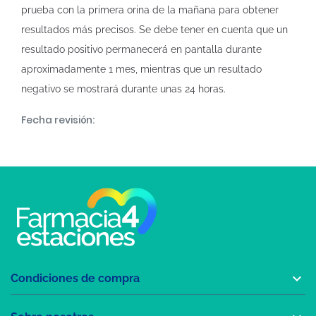
prueba con la primera orina de la mañana para obtener
resultados más precisos. Se debe tener en cuenta que un
resultado positivo permanecerá en pantalla durante
aproximadamente 1 mes, mientras que un resultado
negativo se mostrará durante unas 24 horas.
Fecha revisión:

Condiciones de compra