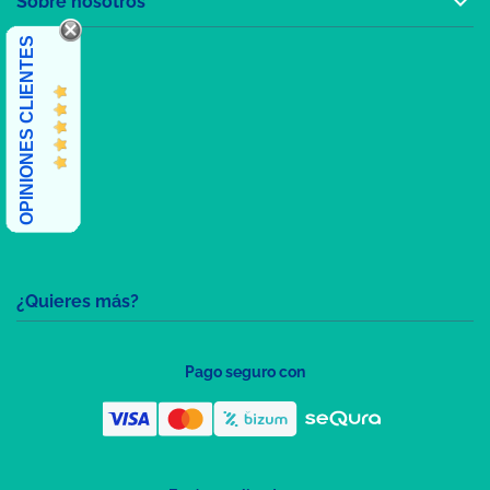

Sobre nosotros
OPINIONES CLIENTES
¿Quieres más?
Pago seguro con