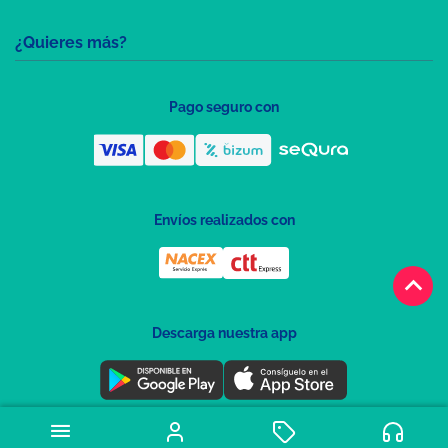
¿Quieres más?
Pago seguro con
Envíos realizados con
keyboard_arrow_up
Descarga nuestra app