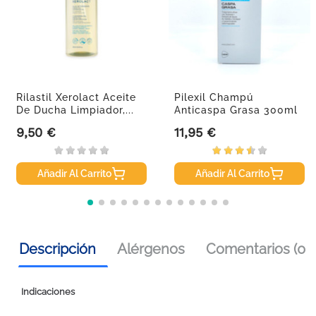
Rilastil Xerolact Aceite
Pilexil Champú
De Ducha Limpiador,...
Anticaspa Grasa 300ml
9,50 €
11,95 €
Precio
Precio
Añadir Al Carrito
Añadir Al Carrito
Descripción
Alérgenos
Comentarios (0)
Indicaciones