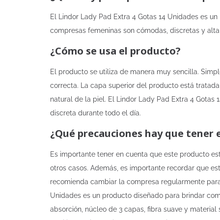
El Lindor Lady Pad Extra 4 Gotas 14 Unidades es un
compresas femeninas son cómodas, discretas y altame
¿Cómo se usa el producto?
El producto se utiliza de manera muy sencilla. Simp
correcta. La capa superior del producto está tratada
natural de la piel. El Lindor Lady Pad Extra 4 Gotas
discreta durante todo el día.
¿Qué precauciones hay que tener 
Es importante tener en cuenta que este producto es
otros casos. Además, es importante recordar que esta
recomienda cambiar la compresa regularmente para 
Unidades es un producto diseñado para brindar comod
absorción, núcleo de 3 capas, fibra suave y material 