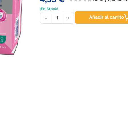
¡En Stock!
Añadir al carrito
-
+