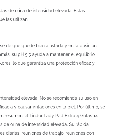
as de orina de intensidad elevada. Estas
 las utilizan.
se de que quede bien ajustada y en la posición
demás, su pH 5,5 ayuda a mantener el equilibrio
lores, lo que garantiza una protección eficaz y
intensidad elevada. No se recomienda su uso en
cia y causar irritaciones en la piel. Por último, se
 resumen, el Lindor Lady Pad Extra 4 Gotas 14
 de orina de intensidad elevada. Su rápida
es diarias, reuniones de trabajo, reuniones con