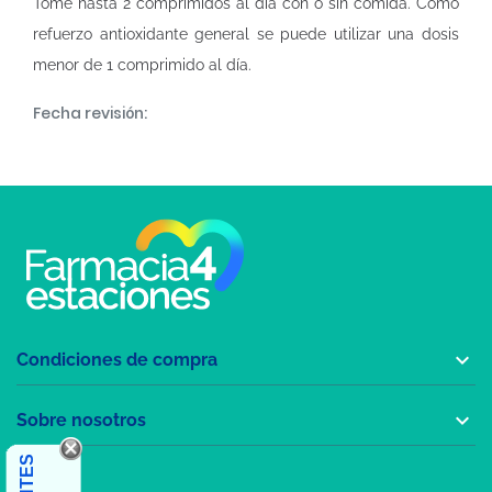
Tome hasta 2 comprimidos al día con o sin comida. Como
refuerzo antioxidante general se puede utilizar una dosis
menor de 1 comprimido al día.
Fecha revisión:

Condiciones de compra

Sobre nosotros