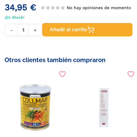
34,95 €
No hay opiniones de momento
¡En Stock!
Añadir al carrito
-
+
Otros clientes también compraron