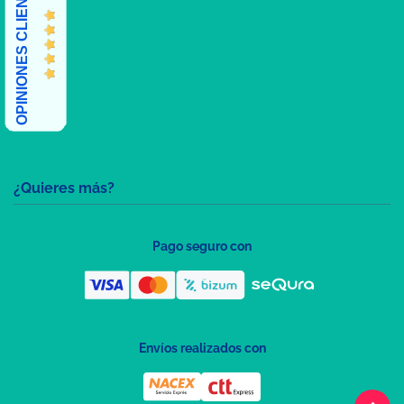
OPINIONES CLIENTES
¿Quieres más?
Pago seguro con
Envíos realizados con