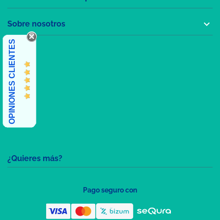

Sobre nosotros
OPINIONES CLIENTES
¿Quieres más?
Pago seguro con