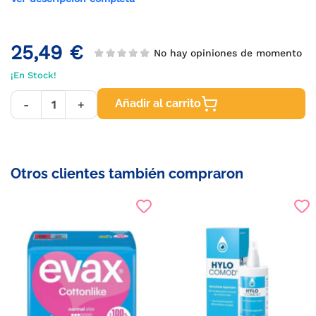
25,49 €
No hay opiniones de momento
¡En Stock!
Añadir al carrito
-
+
Otros clientes también compraron