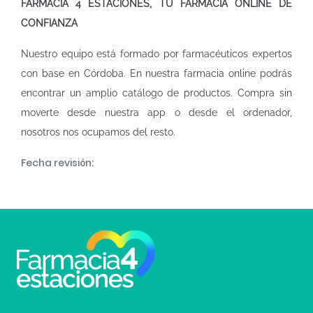
FARMACIA 4 ESTACIONES, TU FARMACIA ONLINE DE
CONFIANZA
Nuestro equipo está formado por farmacéuticos expertos
con base en Córdoba. En nuestra
farmacia online
podrás
encontrar un amplio catálogo de productos. Compra sin
moverte desde nuestra app o desde el ordenador,
nosotros nos ocupamos del resto.
Fecha revisión: