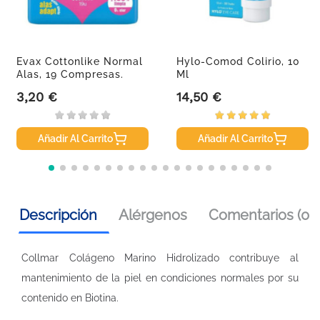
Evax Cottonlike Normal
Hylo-Comod Colirio, 10
Alas, 19 Compresas.
Ml
3,20 €
14,50 €
Precio
Precio
Añadir Al Carrito
Añadir Al Carrito
Descripción
Alérgenos
Comentarios (0)
Collmar Colágeno Marino Hidrolizado contribuye al
mantenimiento de la piel en condiciones normales por su
contenido en Biotina.