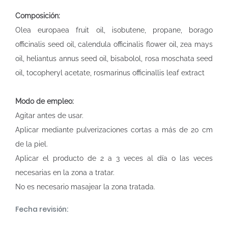
Composición:
Olea europaea fruit oil, isobutene, propane, borago
officinalis seed oil, calendula officinalis flower oil, zea mays
oil, heliantus annus seed oil, bisabolol, rosa moschata seed
oil, tocopheryl acetate, rosmarinus officinallis leaf extract
Modo de empleo:
Agitar antes de usar.
Aplicar mediante pulverizaciones cortas a más de 20 cm
de la piel.
Aplicar el producto de 2 a 3 veces al día o las veces
necesarias en la zona a tratar.
No es necesario masajear la zona tratada.
Fecha revisión: