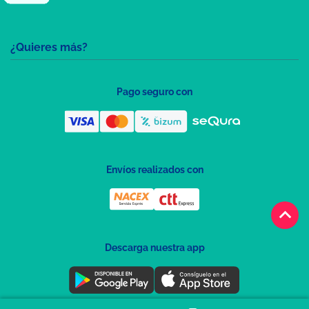
¿Quieres más?
Pago seguro con
Envíos realizados con
keyboard_arrow_up
Descarga nuestra app