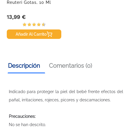
Reuteri Gotas, 10 Ml
13,99 €
Precio
Añadir Al Carrito
Descripción
Comentarios (0)
Indicado para proteger la piel del bebé frente efectos del
pañal, irritaciones, rojeces, picores y descamaciones.
Precauciones:
No se han descrito.