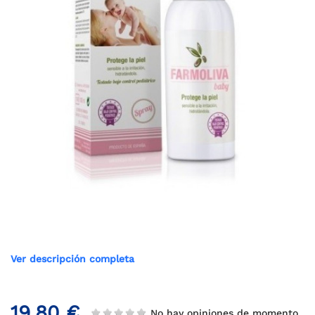
Ver descripción completa
19,80 €
No hay opiniones de momento