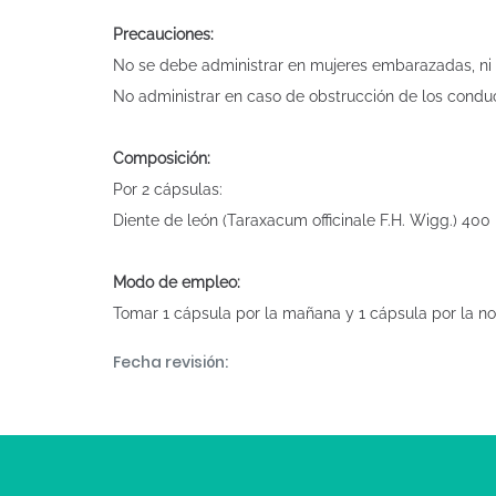
Precauciones:
No se debe administrar en mujeres embarazadas, ni en 
No administrar en caso de obstrucción de los conduct
Composición:
Por 2 cápsulas:
Diente de león (Taraxacum officinale F.H. Wigg.) 400
Modo de empleo:
Tomar 1 cápsula por la mañana y 1 cápsula por la no
Fecha revisión: