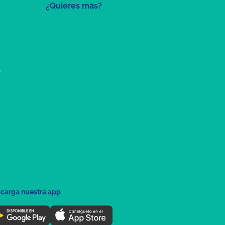
¿Quieres más?
a
carga nuestra app