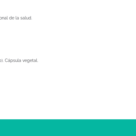
onal de la salud.
0). Cápsula vegetal.