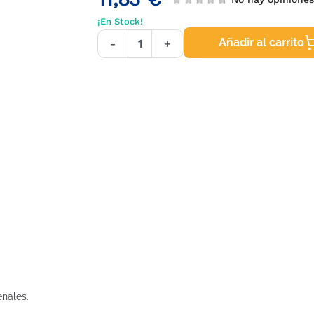
¡En Stock!
Añadir al carrito
-
+
nales.