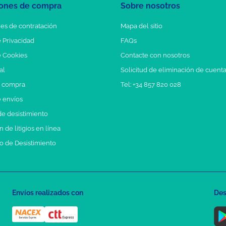
ones de compra
Sobre nosotros
es de contratación
Mapa del sitio
e Privacidad
FAQs
e Cookies
Contacte con nosotros
al
Solicitud de eliminación de cuent
e compra
Tel: +34 857 820 028
e envíos
e desistimiento
 de litigios en línea
o de Desistimiento
Envíos realizados con
Des