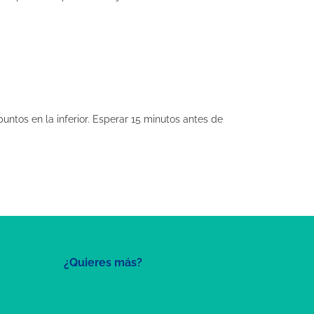
untos en la inferior. Esperar 15 minutos antes de
¿Quieres más?