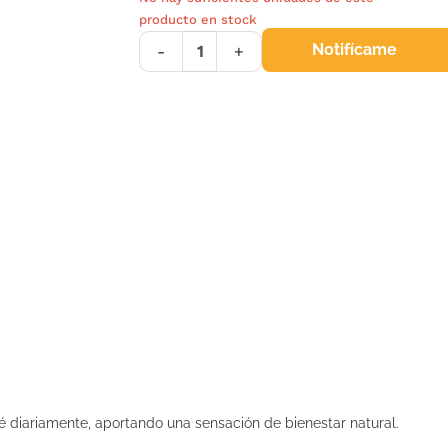
producto en stock
Notifícame
-
+
é diariamente, aportando una sensación de bienestar natural.