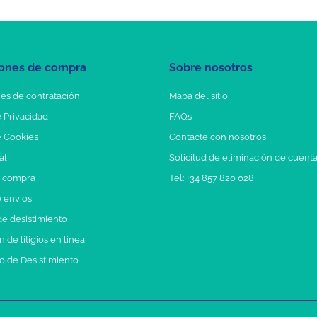
ones de compra
Sobre nosotros
es de contratación
Mapa del sitio
e Privacidad
FAQs
e Cookies
Contacte con nosotros
al
Solicitud de eliminación de cuent
e compra
Tel: +34 857 820 028
e envíos
e desistimiento
 de litigios en línea
o de Desistimiento