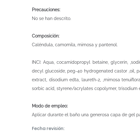
Precauciones:
No se han descrito.
Composición:
Caléndula, camomila, mimosa y pantenol.
INCI: Aqua, cocamidopropyl betaine, glycerin, ,sod
decyl glucoside, peg-40 hydrogenated castor ,oil, pa
extract, disodium edta, laureth-2, ,mimosa tenuiflo
sorbic acid, styrene/acrylates copolymer, trisodium 
Modo de empleo:
Aplicar durante el baño una generosa capa de gel pa
Fecha revisión: