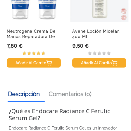
Neutrogena Crema De
Avene Loción Micelar,
Manos Reparadora De
400 Ml
Grietas...
7,80 €
9,50 €
Precio
Precio
Añadir Al Carrito
Añadir Al Carrito
Descripción
Comentarios (0)
¿Qué es Endocare Radiance C Ferulic
Serum Gel?
Endocare Radiance C Ferulic Serum Gel es un innovador