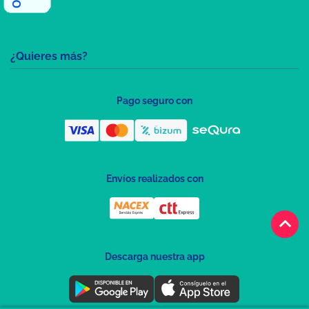
¿Quieres más?
Pago seguro con
Envíos realizados con
keyboard_arrow_up
Descarga nuestra app