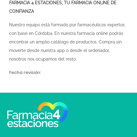
FARMACIA 4 ESTACIONES, TU FARMACIA ONLINE DE
CONFIANZA
Nuestro equipo está formado por farmacéuticos expertos
con base en Córdoba. En nuestra
farmacia online
podrás
encontrar un amplio catálogo de productos. Compra sin
moverte desde nuestra app o desde el ordenador,
nosotros nos ocupamos del resto.
Fecha revisión: