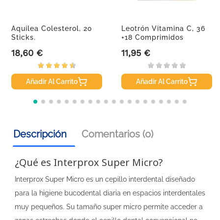
Aquilea Colesterol, 20
Leotrón Vitamina C, 36
Sticks.
+18 Comprimidos
18,60 €
11,95 €
Precio
Precio
Añadir Al Carrito
Añadir Al Carrito
Descripción
Comentarios (0)
¿Qué es Interprox Super Micro?
Interprox Super Micro es un cepillo interdental diseñado
para la higiene bucodental diaria en espacios interdentales
muy pequeños. Su tamaño super micro permite acceder a