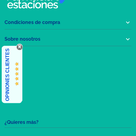

Condiciones de compra

Sobre nosotros
OPINIONES CLIENTES
¿Quieres más?