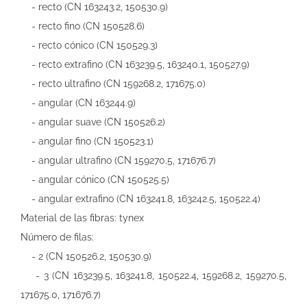
- recto (CN 163243.2, 150530.9)
- recto fino (CN 150528.6)
- recto cónico (CN 150529.3)
- recto extrafino (CN 163239.5, 163240.1, 150527.9)
- recto ultrafino (CN 159268.2, 171675.0)
- angular (CN 163244.9)
- angular suave (CN 150526.2)
- angular fino (CN 150523.1)
- angular ultrafino (CN 159270.5, 171676.7)
- angular cónico (CN 150525.5)
- angular extrafino (CN 163241.8, 163242.5, 150522.4)
Material de las fibras: tynex
Número de filas:
- 2 (CN 150526.2, 150530.9)
- 3 (CN 163239.5, 163241.8, 150522.4, 159268.2, 159270.5,
171675.0, 171676.7)