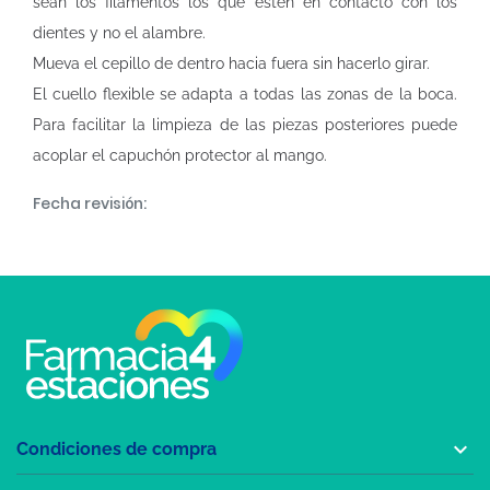
sean los filamentos los que estén en contacto con los
dientes y no el alambre.
Mueva el cepillo de dentro hacia fuera sin hacerlo girar.
El cuello flexible se adapta a todas las zonas de la boca.
Para facilitar la limpieza de las piezas posteriores puede
acoplar el capuchón protector al mango.
Fecha revisión:

Condiciones de compra