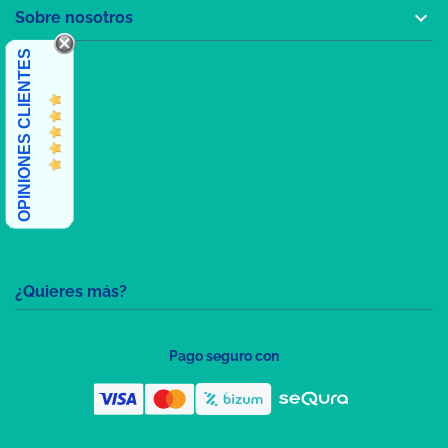

Sobre nosotros
OPINIONES CLIENTES
¿Quieres más?
Pago seguro con