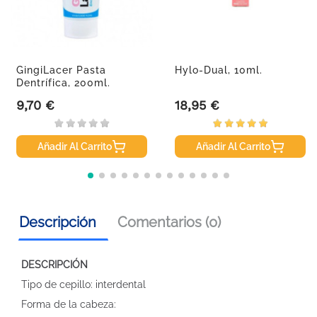
GingiLacer Pasta
Hylo-Dual, 10ml.
Dentrífica, 200ml.
9,70 €
18,95 €
Precio
Precio
Añadir Al Carrito
Añadir Al Carrito
Descripción
Comentarios (0)
DESCRIPCIÓN
Tipo de cepillo: interdental
Forma de la cabeza: