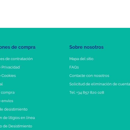
ones de compra
Sobre nosotros
es de contratación
Mapa del sitio
e Privacidad
FAQs
e Cookies
Contacte con nosotros
al
Solicitud de eliminación de cuent
e compra
Tel: +34 857 820 028
e envíos
e desistimiento
 de litigios en línea
o de Desistimiento