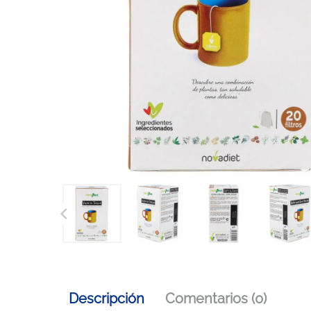

Descripción
Comentarios (0)