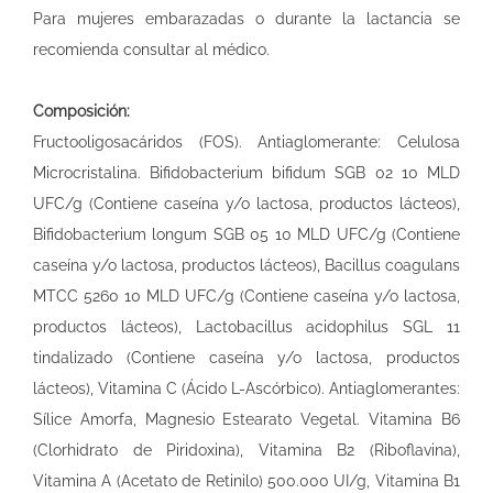
Para mujeres embarazadas o durante la lactancia se
recomienda consultar al médico.
Composición:
Fructooligosacáridos (FOS). Antiaglomerante: Celulosa
Microcristalina. Bifidobacterium bifidum SGB 02 10 MLD
UFC/g (Contiene caseína y/o lactosa, productos lácteos),
Bifidobacterium longum SGB 05 10 MLD UFC/g (Contiene
caseína y/o lactosa, productos lácteos), Bacillus coagulans
MTCC 5260 10 MLD UFC/g (Contiene caseína y/o lactosa,
productos lácteos), Lactobacillus acidophilus SGL 11
tindalizado (Contiene caseína y/o lactosa, productos
lácteos), Vitamina C (Ácido L-Ascórbico). Antiaglomerantes:
Sílice Amorfa, Magnesio Estearato Vegetal. Vitamina B6
(Clorhidrato de Piridoxina), Vitamina B2 (Riboflavina),
Vitamina A (Acetato de Retinilo) 500.000 UI/g, Vitamina B1