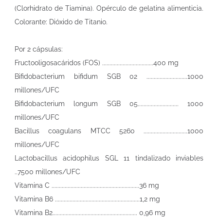
(Clorhidrato de Tiamina). Opérculo de gelatina alimenticia.
Colorante: Dióxido de Titanio.
Por 2 cápsulas:
Fructooligosacáridos (FOS) ...................................400 mg
Bifidobacterium bifidum SGB 02 ............................1000
millones/UFC
Bifidobacterium longum SGB 05............................ 1000
millones/UFC
Bacillus coagulans MTCC 5260 ..............................1000
millones/UFC
Lactobacillus acidophilus SGL 11 tindalizado inviables
..7500 millones/UFC
Vitamina C ............................................................36 mg
Vitamina B6 ..........................................................1,2 mg
Vitamina B2.......................................................... 0,96 mg