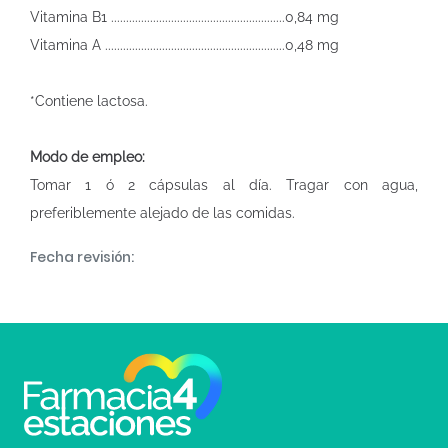
Vitamina B1 ..........................................................0,84 mg
Vitamina A ............................................................0,48 mg
*Contiene lactosa.
Modo de empleo:
Tomar 1 ó 2 cápsulas al día. Tragar con agua,
preferiblemente alejado de las comidas.
Fecha revisión: