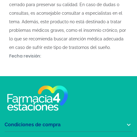
cerrado para preservar su calidad. En caso de dudas o
consultas, es aconsejable consultar a especialistas en el
tema. Además, este producto no está destinado a tratar
problemas médicos graves, como el insomnio crónico, por
lo que se recomienda buscar atención médica adecuada
en caso de sufrir este tipo de trastornos del sueño.
Fecha revisión:

Condiciones de compra