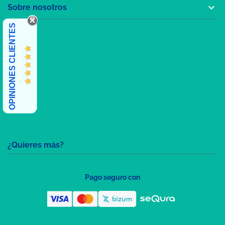

Sobre nosotros
OPINIONES CLIENTES
¿Quieres más?
Pago seguro con