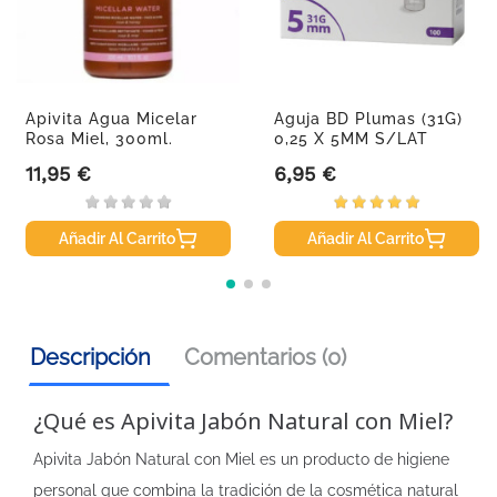
Apivita Agua Micelar
Aguja BD Plumas (31G)
Rosa Miel, 300ml.
0,25 X 5MM S/LAT
100uds
11,95 €
6,95 €
Precio
Precio
Añadir Al Carrito
Añadir Al Carrito
Descripción
Comentarios (0)
¿Qué es Apivita Jabón Natural con Miel?
Apivita Jabón Natural con Miel es un producto de higiene
personal que combina la tradición de la cosmética natural