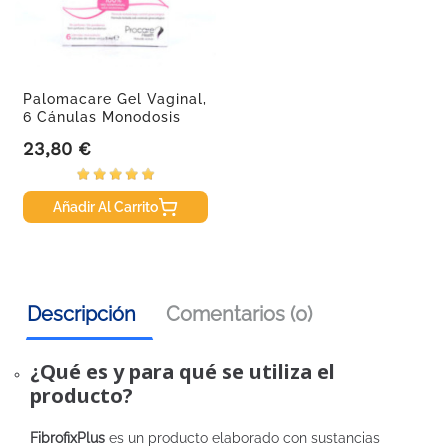
Palomacare Gel Vaginal,
6 Cánulas Monodosis
5ml.
23,80 €
Precio
Añadir Al Carrito
Descripción
Comentarios (0)
¿Qué es y para qué se utiliza el
producto?
FibrofixPlus
es un producto elaborado con sustancias