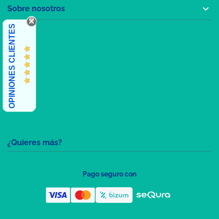

Sobre nosotros
OPINIONES CLIENTES
¿Quieres más?
Pago seguro con