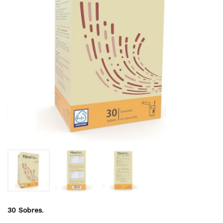
30 Sobres
.