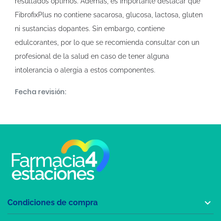
resultados óptimos. Además, es importante destacar que
FibrofixPlus no contiene sacarosa, glucosa, lactosa, gluten
ni sustancias dopantes. Sin embargo, contiene
edulcorantes, por lo que se recomienda consultar con un
profesional de la salud en caso de tener alguna
intolerancia o alergia a estos componentes.
Fecha revisión:

Condiciones de compra