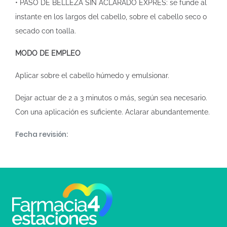
• PASO DE BELLEZA SIN ACLARADO EXPRÉS: se funde al
instante en los largos del cabello, sobre el cabello seco o
secado con toalla.
MODO DE EMPLEO
Aplicar sobre el cabello húmedo y emulsionar.
Dejar actuar de 2 a 3 minutos o más, según sea necesario.
Con una aplicación es suficiente. Aclarar abundantemente.
Fecha revisión: