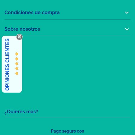

Condiciones de compra

Sobre nosotros
OPINIONES CLIENTES
¿Quieres más?
Pago seguro con