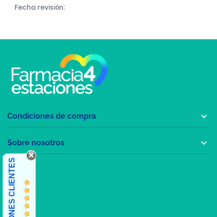
Fecha revisión:

Condiciones de compra

Sobre nosotros
OPINIONES CLIENTES