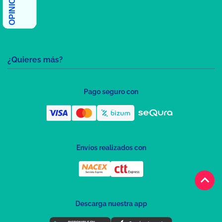
¿Quieres más?
Pago seguro con
Envíos realizados con
keyboard_arrow_up
Descarga nuestra app