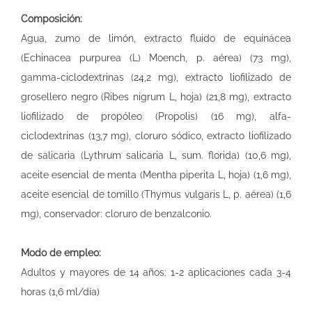
Composición:
Agua, zumo de limón, extracto fluido de equinácea
(Echinacea purpurea (L) Moench, p. aérea) (73 mg),
gamma-ciclodextrinas (24,2 mg), extracto liofilizado de
grosellero negro (Ribes nigrum L, hoja) (21,8 mg), extracto
liofilizado de propóleo (Propolis) (16 mg), alfa-
ciclodextrinas (13,7 mg), cloruro sódico, extracto liofilizado
de salicaria (Lythrum salicaria L, sum. florida) (10,6 mg),
aceite esencial de menta (Mentha piperita L, hoja) (1,6 mg),
aceite esencial de tomillo (Thymus vulgaris L, p. aérea) (1,6
mg), conservador: cloruro de benzalconio.
Modo de empleo:
Adultos y mayores de 14 años: 1-2 aplicaciones cada 3-4
horas (1,6 ml/día)