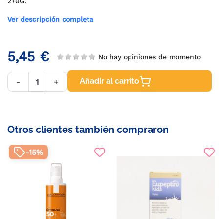
270G.
Ver descripción completa
5,45 €
No hay opiniones de momento
Añadir al carrito
-
+
Otros clientes también compraron
-15%