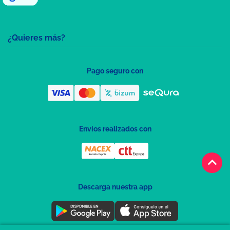
¿Quieres más?
Pago seguro con
Envíos realizados con
keyboard_arrow_up
Descarga nuestra app