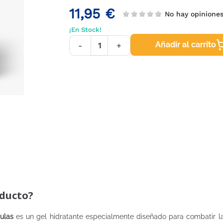
11,95 €
No hay opinione
¡En Stock!
Añadir al carrito
-
+
oducto?
ulas
es un gel hidratante especialmente diseñado para combatir 