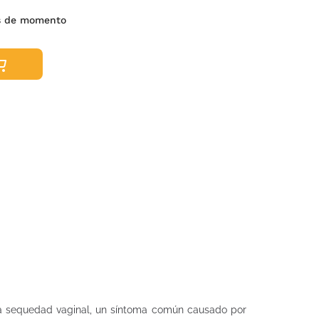
s de momento
la sequedad vaginal, un síntoma común causado por