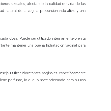
iones sexuales, afectando la calidad de vida de las
ad natural de la vagina, proporcionando alivio y una
cada dosis. Puede ser utilizado internamente o en la
ortante mantener una buena hidratación vaginal para
seja utilizar hidratantes vaginales específicamente
ontiene perfume, lo que lo hace adecuado para su uso