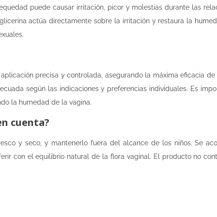
uedad puede causar irritación, picor y molestias durante las relac
licerina actúa directamente sobre la irritación y restaura la humed
exuales.
 aplicación precisa y controlada, asegurando la máxima eficacia de 
ecuada según las indicaciones y preferencias individuales. Es imp
iendo la humedad de la vagina.
en cuenta?
esco y seco, y mantenerlo fuera del alcance de los niños. Se acon
erir con el equilibrio natural de la flora vaginal. El producto no c