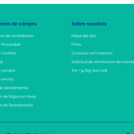
ones de compra
Sobre nosotros
es de contratación
Mapa del sitio
e Privacidad
FAQs
e Cookies
Contacte con nosotros
al
Solicitud de eliminación de cuent
e compra
Tel: +34 857 820 028
e envíos
e desistimiento
 de litigios en línea
o de Desistimiento