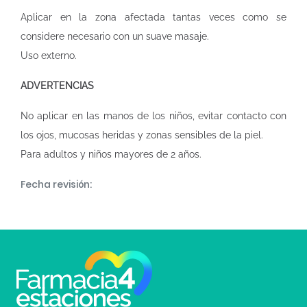
Aplicar en la zona afectada tantas veces como se
considere necesario con un suave masaje.
Uso externo.
ADVERTENCIAS
No aplicar en las manos de los niños, evitar contacto con
los ojos, mucosas heridas y zonas sensibles de la piel.
Para adultos y niños mayores de 2 años.
Fecha revisión: