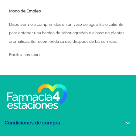
Modo de Empleo
Disoolver 1 o 2 comprimidos en un vaso de agua fría o caliente
para obtener una bebida de sabor agradable a base de plantas
aromáticas. Se recomienda su uso después de las comidas.
Fecha revisión:

Condiciones de compra