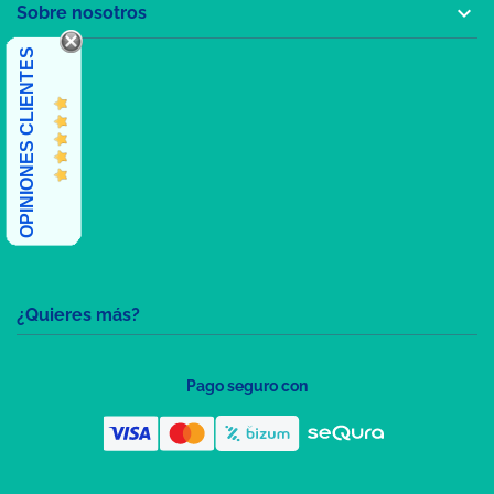

Sobre nosotros
OPINIONES CLIENTES
¿Quieres más?
Pago seguro con