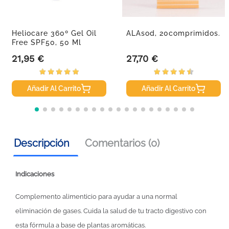
Heliocare 360º Gel Oil
ALAsod, 20comprimidos.
Free SPF50, 50 Ml
21,95 €
27,70 €
Precio
Precio
Añadir Al Carrito
Añadir Al Carrito
Descripción
Comentarios (0)
Indicaciones
Complemento alimenticio para ayudar a una normal
eliminación de gases. Cuida la salud de tu tracto digestivo con
esta fórmula a base de plantas aromáticas.