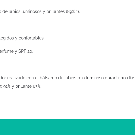
de labios luminosos y brillantes (89% *).
tegidos y confortables.
 perfume y SPF 20.
idor realizado con el bálsamo de labios rojo luminoso durante 10 dí
m: 91% y brillante 83%.