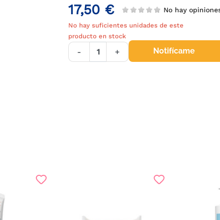
17,50 €
No hay opinion
No hay suficientes unidades de este
producto en stock
Notifícame
-
+