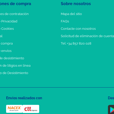
ones de compra
Sobre nosotros
es de contratación
Mapa del sitio
e Privacidad
FAQs
e Cookies
Contacte con nosotros
al
Solicitud de eliminación de cuent
e compra
Tel: +34 857 820 028
e envíos
e desistimiento
 de litigios en línea
o de Desistimiento
Envíos realizados con
Des