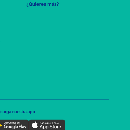
¿Quieres más?
a
carga nuestra app