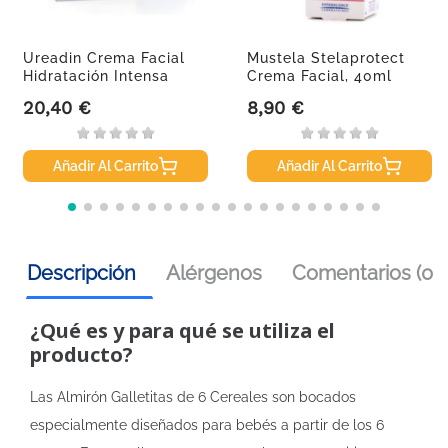
Ureadin Crema Facial
Mustela Stelaprotect
Hidratación Intensa
Crema Facial, 40ml
SPF20,...
20,40 €
8,90 €
Precio
Precio
Añadir Al Carrito
Añadir Al Carrito
Descripción
Alérgenos
Comentarios (0)
¿Qué es y para qué se utiliza el
producto?
Las Almirón Galletitas de 6 Cereales son bocados
especialmente diseñados para bebés a partir de los 6