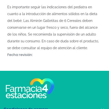
Es importante seguir las indicaciones del pediatra en
cuanto a la introducción de alimentos sólidos en la dieta
del bebé. Las Almirón Galletitas de 6 Cereales deben
conservarse en un lugar fresco y seco, fuera del alcance
de los niños. Se recomienda la supervisión de un adulto
durante su consumo. En caso de duda sobre el producto,
se debe consultar al equipo de atención al cliente.
Fecha revisión: