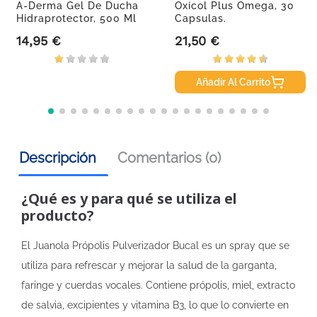
A-Derma Gel De Ducha
Oxicol Plus Omega, 30
Hidraprotector, 500 Ml
Capsulas.
14,95 €
21,50 €
Precio
Precio
Añadir Al Carrito
Descripción
Comentarios (0)
¿Qué es y para qué se utiliza el
producto?
El Juanola Própolis Pulverizador Bucal es un spray que se
utiliza para refrescar y mejorar la salud de la garganta,
faringe y cuerdas vocales. Contiene própolis, miel, extracto
de salvia, excipientes y vitamina B3, lo que lo convierte en