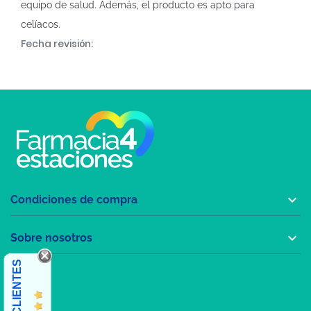
equipo de salud. Además, el producto es apto para
celíacos.
Fecha revisión:

Condiciones de compra

Sobre nosotros