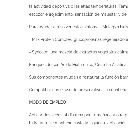
la actividad deportiva o las altas temperaturas. T
escozor, enrojecimiento, sensación de malestar y de t
Para ayudar a resolver estos síntomas, Melagyn hidra
- Milk Protein Complex: glucoproteínas regeneradora
- Syricalm, una mezcla de extractos vegetales calman
Enriquecido con Ácido Hialurónico, Centella Asiática,
Sus componentes ayudan a restaurar la función barrer
Compatible con el uso de preservativos, no contien
MODO DE EMPLEO
Aplicar dos veces al día (una por la mañana y otra p
hidratante se mantiene hasta la siguiente aplicación.