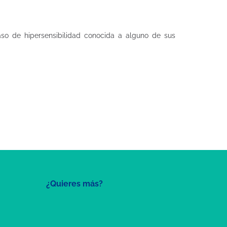
caso de hipersensibilidad conocida a alguno de sus
¿Quieres más?