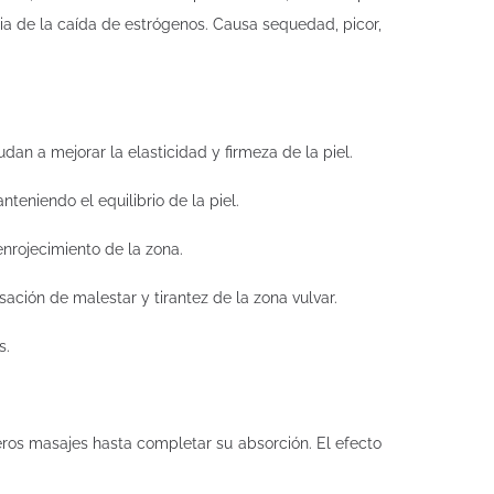
a de la caída de estrógenos. Causa sequedad, picor,
an a mejorar la elasticidad y firmeza de la piel.
teniendo el equilibrio de la piel.
enrojecimiento de la zona.
ación de malestar y tirantez de la zona vulvar.
s.
geros masajes hasta completar su absorción. El efecto