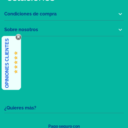

Condiciones de compra

Sobre nosotros
OPINIONES CLIENTES
¿Quieres más?
Pago seguro con