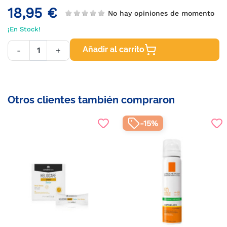
18,95 €
No hay opiniones de momento
¡En Stock!
Añadir al carrito
-
+
Otros clientes también compraron
-15%