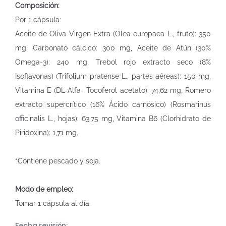
Composición:
Por 1 cápsula:
Aceite de Oliva Virgen Extra (Olea europaea L., fruto): 350
mg, Carbonato cálcico: 300 mg, Aceite de Atún (30%
Omega-3): 240 mg, Trebol rojo extracto seco (8%
Isoflavonas) (Trifolium pratense L., partes aéreas): 150 mg,
Vitamina E (DL-Alfa- Tocoferol acetato): 74,62 mg, Romero
extracto supercrítico (16% Ácido carnósico) (Rosmarinus
officinalis L., hojas): 63,75 mg, Vitamina B6 (Clorhidrato de
Piridoxina): 1,71 mg.
*Contiene pescado y soja.
Modo de empleo:
Tomar 1 cápsula al día.
Fecha revisión: