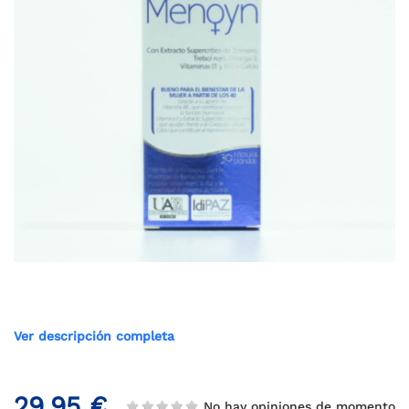
Ver descripción completa
29,95 €
No hay opiniones de momento