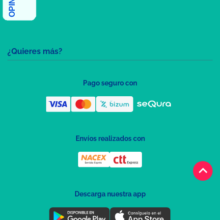
¿Quieres más?
Pago seguro con
Envíos realizados con
keyboard_arrow_up
Descarga nuestra app