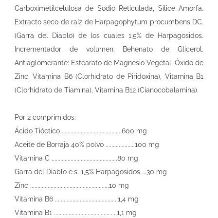
Carboximetilcelulosa de Sodio Reticulada, Sílice Amorfa.
Extracto seco de raíz de Harpagophytum procumbens DC.
(Garra del Diablo) de los cuales 1,5% de Harpagosidos.
Incrementador de volumen: Behenato de Glicerol.
Antiaglomerante: Estearato de Magnesio Vegetal, Óxido de
Zinc, Vitamina B6 (Clorhidrato de Piridoxina), Vitamina B1
(Clorhidrato de Tiamina), Vitamina B12 (Cianocobalamina).
Por 2 comprimidos:
Ácido Tióctico .........................................600 mg
Aceite de Borraja 40% polvo ....................100 mg
Vitamina C .............................................80 mg
Garra del Diablo e.s. 1,5% Harpagosidos ...30 mg
Zinc ......................................................10 mg
Vitamina B6 ...........................................1,4 mg
Vitamina B1 ...........................................1,1 mg