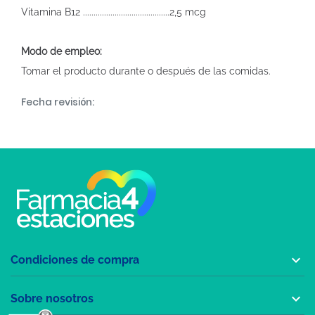
Vitamina B12 .........................................2,5 mcg
Modo de empleo:
Tomar el producto durante o después de las comidas.
Fecha revisión:

Condiciones de compra

Sobre nosotros