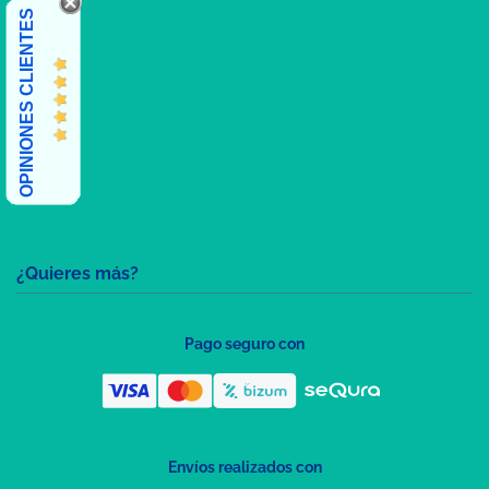
OPINIONES CLIENTES
¿Quieres más?
Pago seguro con
Envíos realizados con