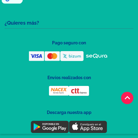
¿Quieres más?
Pago seguro con
Envíos realizados con
keyboard_arrow_up
Descarga nuestra app