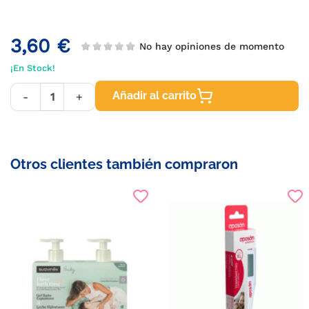
3,60 €
No hay opiniones de momento
¡En Stock!
Añadir al carrito
-
+
Otros clientes también compraron