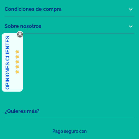

Condiciones de compra

Sobre nosotros
OPINIONES CLIENTES
¿Quieres más?
Pago seguro con