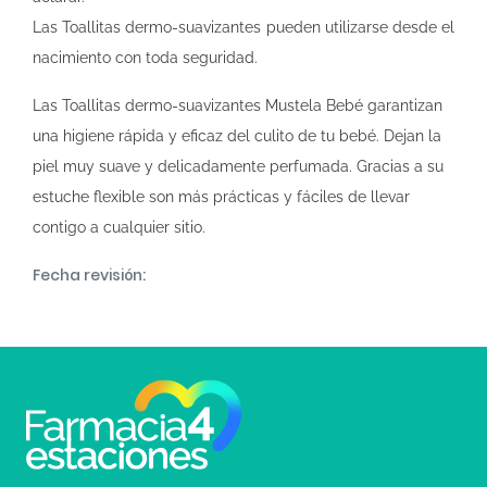
Las Toallitas dermo-suavizantes pueden utilizarse desde el
nacimiento con toda seguridad.
Las Toallitas dermo-suavizantes Mustela Bebé garantizan
una higiene rápida y eficaz del culito de tu bebé. Dejan la
piel muy suave y delicadamente perfumada. Gracias a su
estuche flexible son más prácticas y fáciles de llevar
contigo a cualquier sitio.
Fecha revisión: