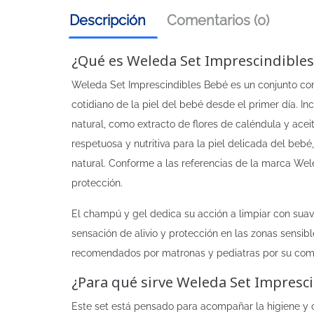
Descripción
Comentarios (0)
¿Qué es Weleda Set Imprescindibles
Weleda Set Imprescindibles Bebé es un conjunto co
cotidiano de la piel del bebé desde el primer día. 
natural, como extracto de flores de caléndula y ac
respetuosa y nutritiva para la piel delicada del be
natural. Conforme a las referencias de la marca Wel
protección.
El champú y gel dedica su acción a limpiar con suav
sensación de alivio y protección en las zonas sensib
recomendados por matronas y pediatras por su compo
¿Para qué sirve Weleda Set Impresc
Este set está pensado para acompañar la higiene y 