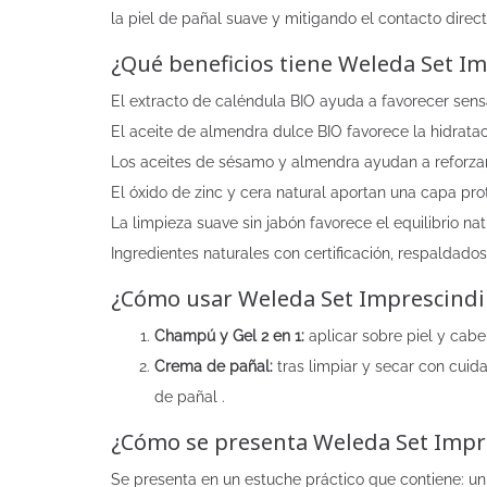
la piel de pañal suave y mitigando el contacto dire
¿Qué beneficios tiene Weleda Set I
El extracto de caléndula BIO ayuda a favorecer sens
El aceite de almendra dulce BIO favorece la hidrata
Los aceites de sésamo y almendra ayudan a reforzar 
El óxido de zinc y cera natural aportan una capa pr
La limpieza suave sin jabón favorece el equilibrio nat
Ingredientes naturales con certificación, respaldado
¿Cómo usar Weleda Set Imprescindi
Champú y Gel 2 en 1:
aplicar sobre piel y cabe
Crema de pañal:
tras limpiar y secar con cui
de pañal .
¿Cómo se presenta Weleda Set Impr
Se presenta en un estuche práctico que contiene: u