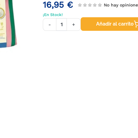
16,95 €
No hay opinion
¡En Stock!
Añadir al carrito
-
+