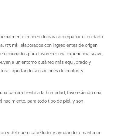
especialmente concebido para acompañar el cuidado
al (75 ml), elaborados con ingredientes de origen
seleccionados para favorecer una experiencia suave,
ibuyen a un entorno cutáneo más equilibrado y
tural, aportando sensaciones de confort y
 una barrera frente a la humedad, favoreciendo una
 nacimiento, para todo tipo de piel, y son
erpo y del cuero cabelludo, y ayudando a mantener