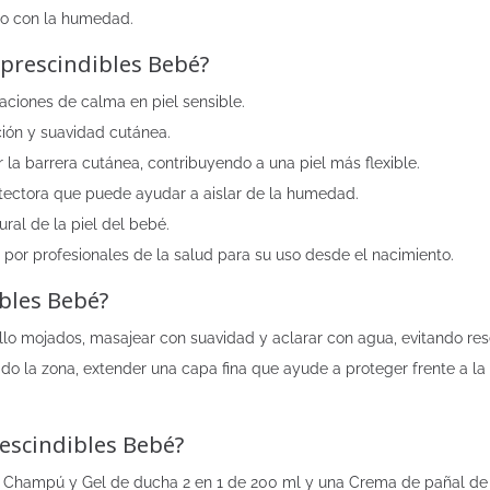
cto con la humedad.
mprescindibles Bebé?
aciones de calma en piel sensible.
ción y suavidad cutánea.
la barrera cutánea, contribuyendo a una piel más flexible.
otectora que puede ayudar a aislar de la humedad.
ural de la piel del bebé.
s por profesionales de la salud para su uso desde el nacimiento.
bles Bebé?
llo mojados, masajear con suavidad y aclarar con agua, evitando res
dado la zona, extender una capa fina que ayude a proteger frente a
escindibles Bebé?
n Champú y Gel de ducha 2 en 1 de 200 ml y una Crema de pañal de 