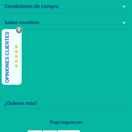

Condiciones de compra

Sobre nosotros
OPINIONES CLIENTES
¿Quieres más?
Pago seguro con