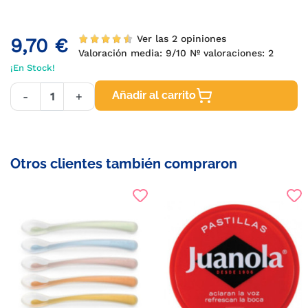
Ver las 2 opiniones
9,70 €
Valoración media:
9
/10 Nº valoraciones:
2
¡En Stock!
Añadir al carrito
-
+
Otros clientes también compraron