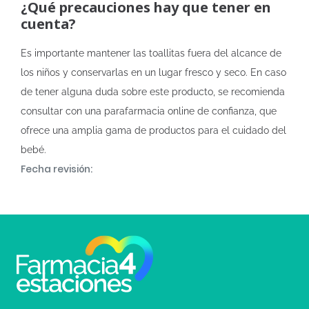
¿Qué precauciones hay que tener en
cuenta?
Es importante mantener las toallitas fuera del alcance de
los niños y conservarlas en un lugar fresco y seco. En caso
de tener alguna duda sobre este producto, se recomienda
consultar con una parafarmacia online de confianza, que
ofrece una amplia gama de productos para el cuidado del
bebé.
Fecha revisión: