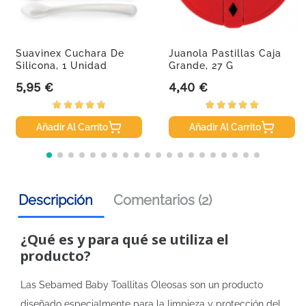
Suavinex Cuchara De
Juanola Pastillas Caja
Silicona, 1 Unidad
Grande, 27 G
5,95 €
4,40 €
Precio
Precio
Añadir Al Carrito
Añadir Al Carrito
Descripción
Comentarios (2)
¿Qué es y para qué se utiliza el
producto?
Las Sebamed Baby Toallitas Oleosas son un producto
diseñado especialmente para la limpieza y protección del