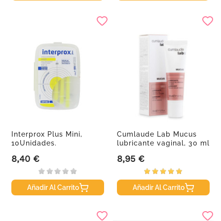
Interprox Plus Mini,
Cumlaude Lab Mucus
10Unidades.
lubricante vaginal, 30 ml
8,40 €
8,95 €
Precio
Precio
Añadir Al Carrito
Añadir Al Carrito