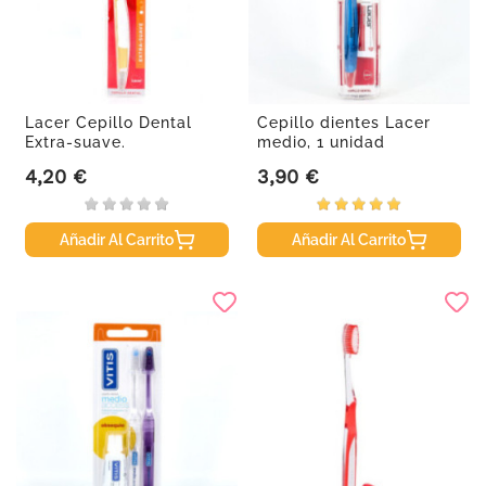
Lacer Cepillo Dental
Cepillo dientes Lacer
Extra-suave.
medio, 1 unidad
4,20 €
3,90 €
Precio
Precio
Añadir Al Carrito
Añadir Al Carrito