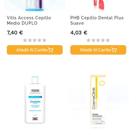
Vitis Access Cepillo
PHB Cepillo Dental Plus
Medio DUPLO
Suave
7,40 €
4,03 €
Precio
Precio
Añadir Al Carrito
Añadir Al Carrito