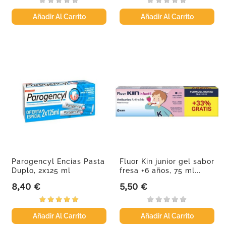
Añadir Al Carrito
Añadir Al Carrito
Parogencyl Encias Pasta
Fluor Kin junior gel sabor
Duplo, 2x125 ml
fresa +6 años, 75 ml...
8,40 €
5,50 €
Precio
Precio
Añadir Al Carrito
Añadir Al Carrito