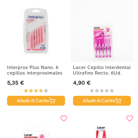
Interprox Plus Nano, 6
Lacer Cepillo Interdental
cepillos interproximales
Ultrafino Recto, 6Ud.
5,35 €
4,90 €
Precio
Precio
Añadir Al Carrito
Añadir Al Carrito