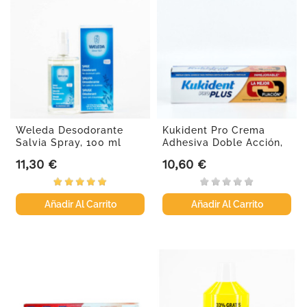
Weleda Desodorante
Kukident Pro Crema
Salvia Spray, 100 ml
Adhesiva Doble Acción,
40g.
11,30 €
10,60 €
Precio
Precio
Añadir Al Carrito
Añadir Al Carrito