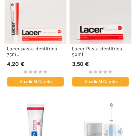
Lacer pasta dentífrica,
Lacer Pasta dentífrica,
75ml.
50ml
4,20 €
3,50 €
Precio
Precio
Añadir Al Carrito
Añadir Al Carrito