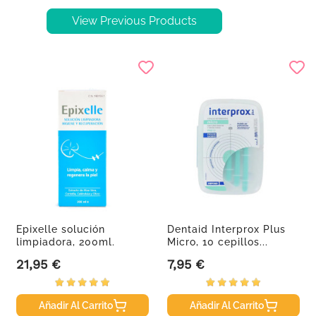
View Previous Products
Epixelle solución
Dentaid Interprox Plus
limpiadora, 200ml.
Micro, 10 cepillos...
21,95 €
7,95 €
Precio
Precio
Añadir Al Carrito
Añadir Al Carrito