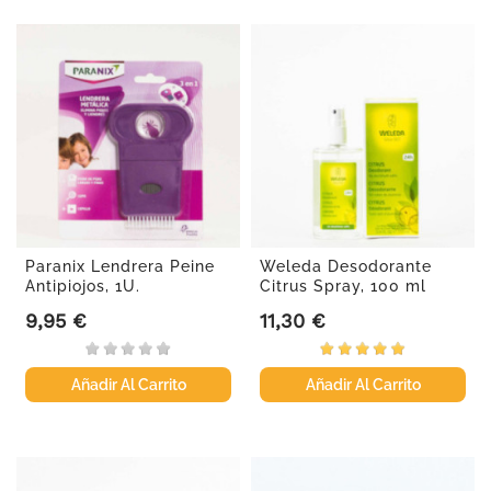
Paranix Lendrera Peine
Weleda Desodorante
Antipiojos, 1U.
Citrus Spray, 100 ml
9,95 €
11,30 €
Precio
Precio
Añadir Al Carrito
Añadir Al Carrito