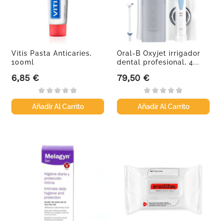
Vitis Pasta Anticaries,
Oral-B Oxyjet irrigador
100ml
dental profesional, 4...
6,85 €
79,50 €
Precio
Precio
Añadir Al Carrito
Añadir Al Carrito