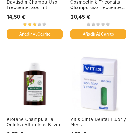
Daylisdin Champú Uso
Cosmeclinik Triconails
Frecuente, 400 ml
Champú uso frecuente,...
14,50 €
20,45 €
Precio
Precio
Añadir Al Carrito
Añadir Al Carrito
Klorane Champú a la
Vitis Cinta Dental Fluor y
Quinina Vitaminas B, 200
Menta
ml.