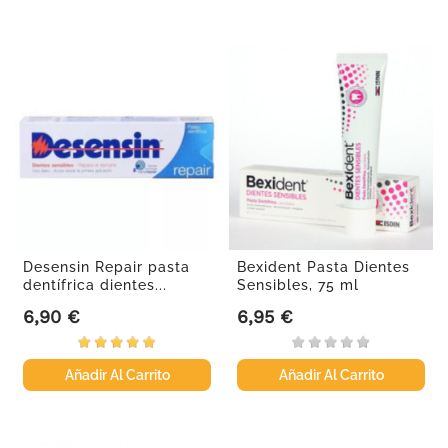
Desensin Repair pasta
Bexident Pasta Dientes
dentífrica dientes...
Sensibles, 75 ml
6,90 €
6,95 €
Precio
Precio
Añadir Al Carrito
Añadir Al Carrito