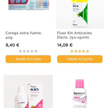
Corega extra fuerte,
Fluor Kin Anticaries
40g.
Diario, 750+250ml.
8,40 €
14,09 €
Precio
Precio
Añadir Al Carrito
Añadir Al Carrito