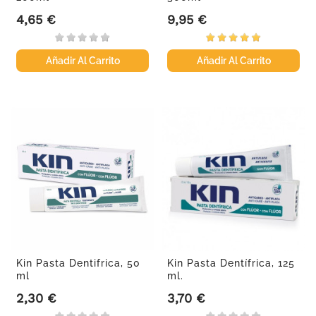
4,65 €
9,95 €
Precio
Precio
Añadir Al Carrito
Añadir Al Carrito
Kin Pasta Dentifrica, 50
Kin Pasta Dentífrica, 125
ml
ml.
2,30 €
3,70 €
Precio
Precio