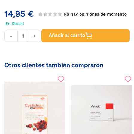
14,95 €
No hay opiniones de momento
¡En Stock!
Añadir al carrito
-
+
Otros clientes también compraron