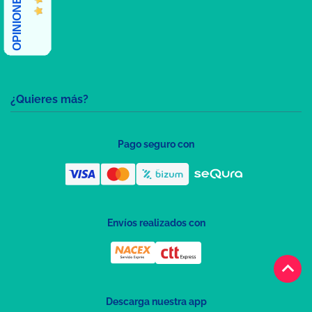
¿Quieres más?
Pago seguro con
Envíos realizados con
keyboard_arrow_up
Descarga nuestra app