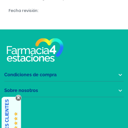
Fecha revisión:

Condiciones de compra

Sobre nosotros
OPINIONES CLIENTES