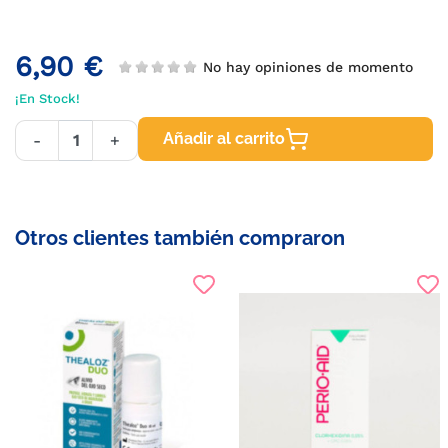
6,90 €
No hay opiniones de momento
¡En Stock!
Añadir al carrito
-
+
Otros clientes también compraron