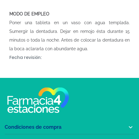
MODO DE EMPLEO
Poner una tableta en un vaso con agua templada.
Sumergir la dentadura. Dejar en remojo ésta durante 15
minutos o toda la noche. Antes de colocar la dentadura en
la boca aclararla con abundante agua.
Fecha revisión:

Condiciones de compra