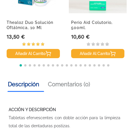
Thealoz Duo Solución
Perio Aid Colutorio,
Oftálmica, 10 Ml
500ml.
13,50 €
10,60 €
Precio
Precio
Añadir Al Carrito
Añadir Al Carrito
Descripción
Comentarios (0)
ACCIÓN Y DESCRIPCIÓN
Tabletas efervescentes con doble acción para la limpieza
total de las dentaduras postizas.