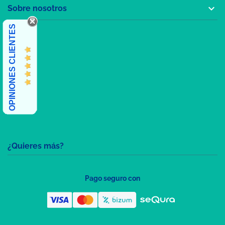

Sobre nosotros
OPINIONES CLIENTES
¿Quieres más?
Pago seguro con