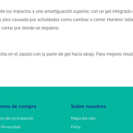
de los impactos y una amortiguación superior, con un gel integrado 
s pies causada por actividades como caminar o correr. Hombre: tallas
es cortar por donde se requiera).
irla en el zapato con la parte de gel hacia abajo. Para mejores result
ones de compra
Sobre nosotros
es de contratación
Mapa del sitio
e Privacidad
FAQs