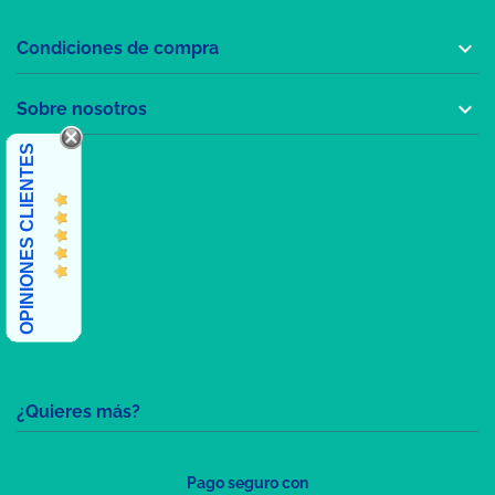

Condiciones de compra

Sobre nosotros
OPINIONES CLIENTES
¿Quieres más?
Pago seguro con