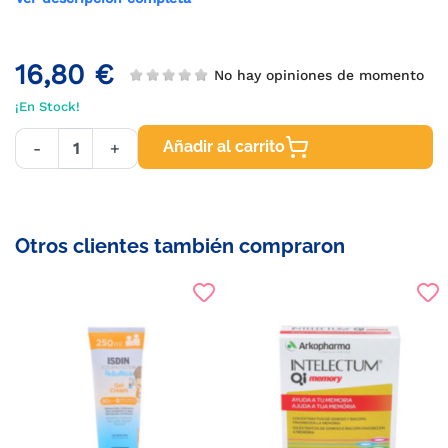
16,80 €
No hay opiniones de momento
¡En Stock!
Añadir al carrito
-
+
Otros clientes también compraron