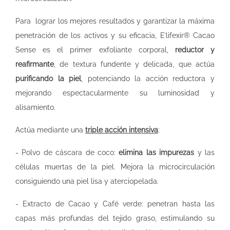
Para lograr los mejores resultados y garantizar la máxima
penetración de los activos y su eficacia, E’lifexir® Cacao
Sense es el primer exfoliante corporal,
reductor y
reafirmante
, de textura fundente y delicada, que actúa
purificando la piel
, potenciando la acción reductora y
mejorando espectacularmente su luminosidad y
alisamiento.
Actúa mediante una
triple acción intensiva
:
- Polvo de cáscara de coco:
elimina las impurezas
y las
células muertas de la piel. Mejora la microcirculación
consiguiendo una piel lisa y aterciopelada.
- Extracto de Cacao y Café verde: penetran hasta las
capas más profundas del tejido graso, estimulando su