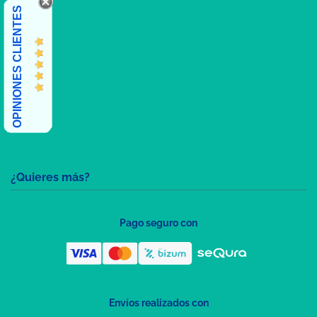
OPINIONES CLIENTES
¿Quieres más?
Pago seguro con
Envíos realizados con