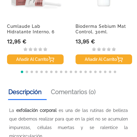
Cumlaude Lab
Bioderma Sebium Mat
Hidratante Interno, 6
Control, 30ml.
Unidosis
12,95 €
13,95 €
Precio
Precio
Añadir Al Carrito
Añadir Al Carrito
Descripción
Comentarios (0)
La
exfoliación corporal
es una de las rutinas de belleza
que debemos realizar para que en la piel no se acumulen
impurezas, células muertas y se ralentice la
microcirculación.