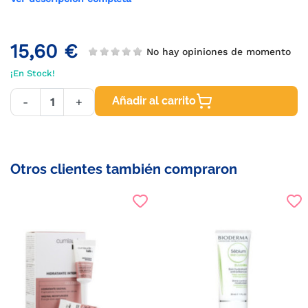
15,60 €
No hay opiniones de momento
¡En Stock!
Añadir al carrito
-
+
Otros clientes también compraron