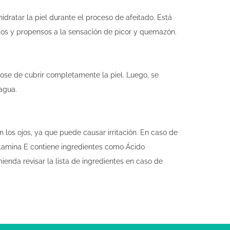
ratar la piel durante el proceso de afeitado. Está
uestos y propensos a la sensación de picor y quemazón.
dose de cubrir completamente la piel. Luego, se
agua.
n los ojos, ya que puede causar irritación. En caso de
itamina E contiene ingredientes como Ácido
ienda revisar la lista de ingredientes en caso de